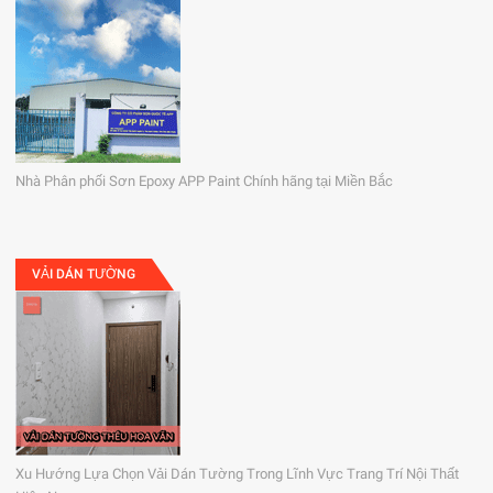
Nhà Phân phối Sơn Epoxy APP Paint Chính hãng tại Miền Bắc
VẢI DÁN TƯỜNG
Xu Hướng Lựa Chọn Vải Dán Tường Trong Lĩnh Vực Trang Trí Nội Thất