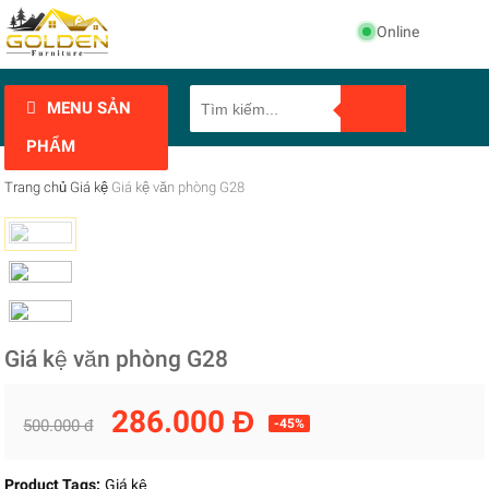
Online
MENU SẢN
PHẨM
Trang chủ
Giá kệ
Giá kệ văn phòng G28
Giá kệ văn phòng G28
286.000 Đ
500.000 đ
-45%
Product Tags:
Giá kệ