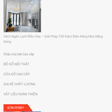
Vách Ngăn Lạnh Điều Hòa – Giải Pháp Tiết Kiệm Điện Năng Mùa Nắng
Nóng
Chậu rửa bát Cao cấp
ĐỒ GỖ NỘI THẤT
CỬA GỖ CAO CẤP
GIÁ KỆ CHẤT LƯỢNG
VẬT LIỆU HOÀN THIỆN
SƠN EPOXY