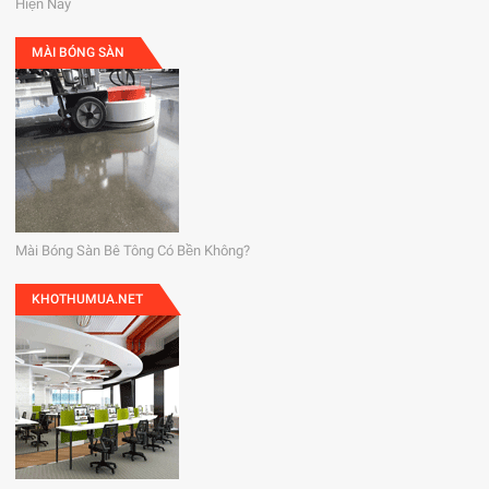
Hiện Nay
MÀI BÓNG SÀN
Mài Bóng Sàn Bê Tông Có Bền Không?
KHOTHUMUA.NET