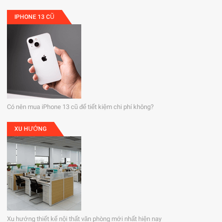
IPHONE 13 CŨ
Có nên mua iPhone 13 cũ để tiết kiệm chi phí không?
XU HƯỚNG
Xu hướng thiết kế nội thất văn phòng mới nhất hiện nay