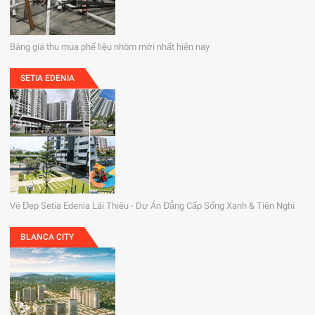
Bảng giá thu mua phế liệu nhôm mới nhất hiện nay
SETIA EDENIA
Vẻ Đẹp Setia Edenia Lái Thiêu - Dự Án Đẳng Cấp Sống Xanh & Tiện Nghi
BLANCA CITY