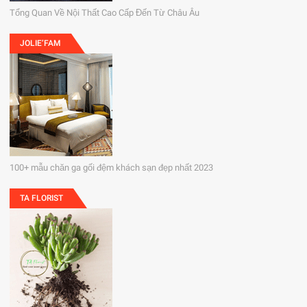
Tổng Quan Về Nội Thất Cao Cấp Đến Từ Châu Âu
JOLIE’FAM
100+ mẫu chăn ga gối đệm khách sạn đẹp nhất 2023
TA FLORIST