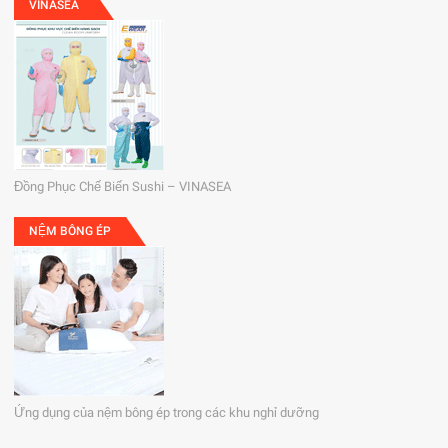
VINASEA
Đồng Phục Chế Biến Sushi – VINASEA
NỆM BÔNG ÉP
Ứng dụng của nệm bông ép trong các khu nghỉ dưỡng