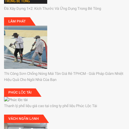
Đá Xây Dựng 1×2: Kích Thước Và Ứng Dụng Trong Bê Tông
LÂM PHÁT
Thi Công Sơn Chống Nóng Mái Tôn Giá Rẻ TPHCM - Giải Pháp Giảm Nhiệt
Hiệu Quả Cho Ngôi Nhà Của Bạn
PHÚC LỘC TÀI
Thanh lý phế liệu giá cao tại công ty phế liệu Phúc Lộc Tài
VÁCH NGĂN LẠNH