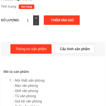
Tình trạng:
Còn hàng
+
SỐ LƯỢNG:
THÊM VÀO GIỎ
-
Thông tin sản phẩm
Cấu hình sản phẩm
Mô tả sản phẩm
- Nội thất văn phòng
- Bàn văn phòng
- Ghế văn phòng
- Tủ văn phòng
- Giá kệ văn phòng