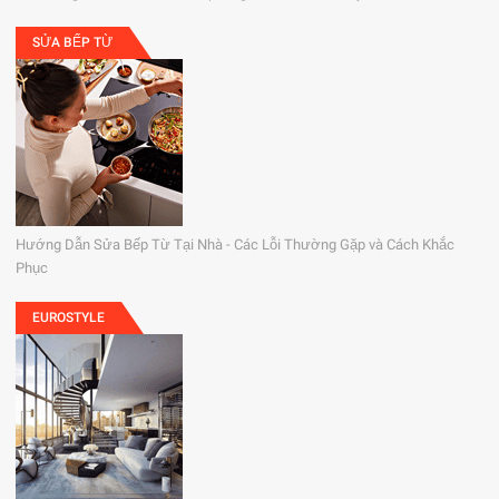
SỬA BẾP TỪ
Hướng Dẫn Sửa Bếp Từ Tại Nhà - Các Lỗi Thường Gặp và Cách Khắc
Phục
EUROSTYLE