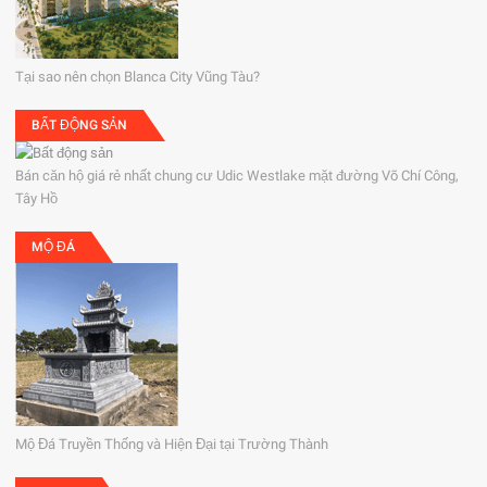
Tại sao nên chọn Blanca City Vũng Tàu?
BẤT ĐỘNG SẢN
Bán căn hộ giá rẻ nhất chung cư Udic Westlake mặt đường Võ Chí Công,
Tây Hồ
MỘ ĐÁ
Mộ Đá Truyền Thống và Hiện Đại tại Trường Thành